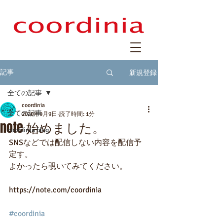
新規登録
記事
全ての記事
coordinia
全ての記事
2020年9月9日
読了時間: 1分
note 始めました。
coordinia blog
SNSなどでは配信しない内容を配信予
定す。
よかったら覗いてみてください。
https://note.com/coordinia
#coordinia