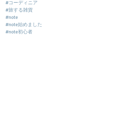
#コーディニア
#旅する雑貨
#note
#note始めました
#note初心者