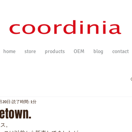
home
store
products
OEM
blog
contact
2月20日
読了時間: 1分
etown.
ケース。