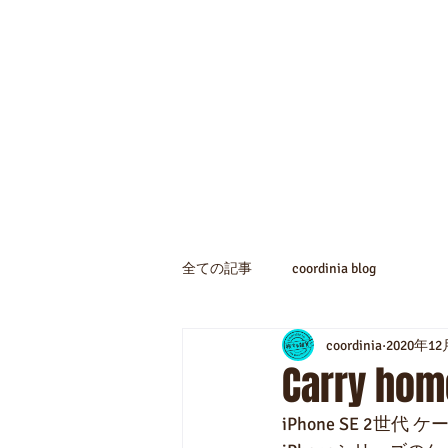
全ての記事
coordinia blog
coordinia
2020年1
Carry hom
iPhone SE 2世代 