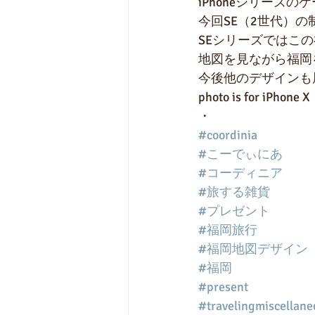
iPhoneシリーズ
今回SE（2世代）
SEシリーズではこ
地図を見ながら福岡を
今後他のデザインも
photo is for iPhone X
・
#coordinia
#こーでぃにあ
#コーディニア
#旅する雑貨
#プレゼント
#福岡旅行
#福岡地図デザイン
#福岡
#present
#travelingmiscellan