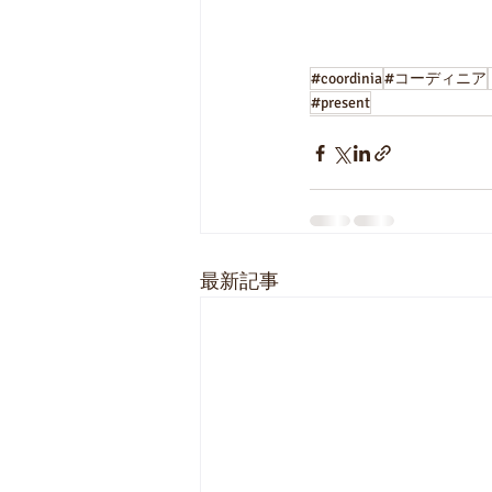
#coordinia
#コーディニア
#present
最新記事