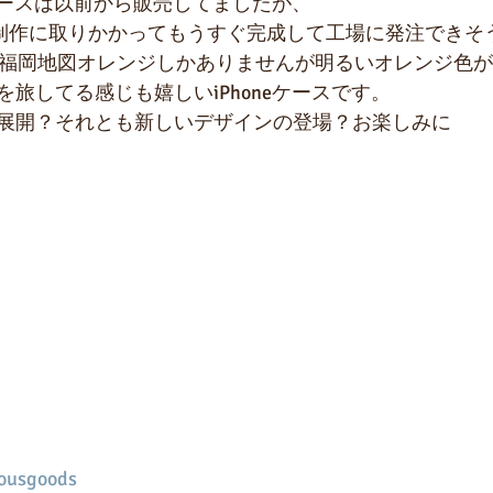
のケースは以前から販売してましたが、
の制作に取りかかってもうすぐ完成して工場に発注できそ
の福岡地図オレンジしかありませんが明るいオレンジ色
旅してる感じも嬉しいiPhoneケースです。
展開？それとも新しいデザインの登場？お楽しみに
eousgoods